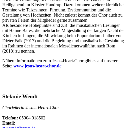
Heiligabend im Kloster Handrup. Dazu kommen weitere kirchliche
Termine wie Taizesingen, Firmung, Erstkommunion und die
Gestaltung von Hochzeiten. Nicht zuletzt kommt der Chor auch zu
privaten Feiern der Mitglieder gerne zusammen.
Als besondere Höhepunkte sind z.B. die musikalischen Lesungen
mit Hanne Bares, die mehrfache Mitgestaltung der langen Nacht der
Kirchen in Lingen, die Mitwirkung beim Poporatorium Luther von
Dieter Falk (2017) und die Begleitung und musikalische Gestaltung
im Rahmen der internationalen Messdienerwallfahrt nach Rom
(2018) zu nennen.
Nähere Informationen zum Jesus-Heart-Chor gibt es auf unserer
Seite:
www.jesus-heart-chor.de
Stefanie Wendt
Chorleiterin Jesus- Heart-Chor
Telefon:
05904 918502
Email: