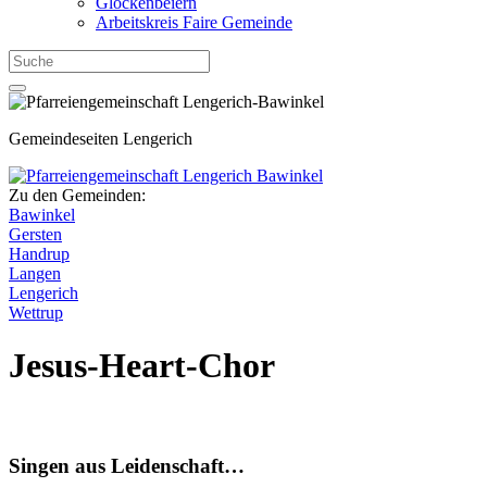
Glockenbeiern
Arbeitskreis Faire Gemeinde
Gemeindeseiten Lengerich
Zu den Gemeinden:
Bawinkel
Gersten
Handrup
Langen
Lengerich
Wettrup
Jesus-Heart-Chor
Singen aus Leidenschaft…