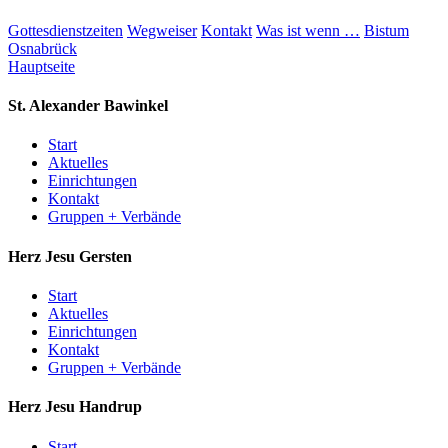
Gottesdienstzeiten
Wegweiser
Kontakt
Was ist wenn …
Bistum
Osnabrück
Hauptseite
St. Alexander
Bawinkel
Start
Aktuelles
Einrichtungen
Kontakt
Gruppen + Verbände
Herz Jesu
Gersten
Start
Aktuelles
Einrichtungen
Kontakt
Gruppen + Verbände
Herz Jesu
Handrup
Start