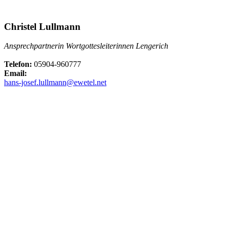
Christel Lullmann
Ansprechpartnerin Wortgottesleiterinnen Lengerich
Telefon:
05904-960777
Email:
hans-josef.lullmann@ewetel.net