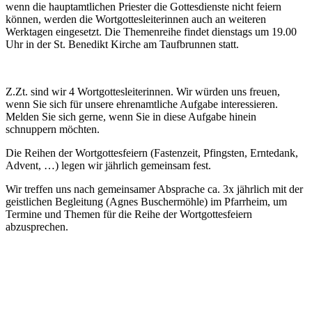
wenn die hauptamtlichen Priester die Gottesdienste nicht feiern
können, werden die Wortgottesleiterinnen auch an weiteren
Werktagen eingesetzt. Die Themenreihe findet dienstags um 19.00
Uhr in der St. Benedikt Kirche am Taufbrunnen statt.
Z.Zt. sind wir 4 Wortgottesleiterinnen. Wir würden uns freuen,
wenn Sie sich für unsere ehrenamtliche Aufgabe interessieren.
Melden Sie sich gerne, wenn Sie in diese Aufgabe hinein
schnuppern möchten.
Die Reihen der Wortgottesfeiern (Fastenzeit, Pfingsten, Erntedank,
Advent, …) legen wir jährlich gemeinsam fest.
Wir treffen uns nach gemeinsamer Absprache ca. 3x jährlich mit der
geistlichen Begleitung (Agnes Buschermöhle) im Pfarrheim, um
Termine und Themen für die Reihe der Wortgottesfeiern
abzusprechen.