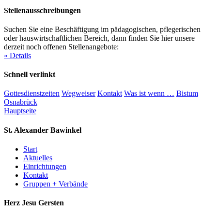
Stellenausschreibungen
Suchen Sie eine Beschäftigung im pädagogischen, pflegerischen
oder hauswirtschaftlichen Bereich, dann finden Sie hier unsere
derzeit noch offenen Stellenangebote:
» Details
Schnell verlinkt
Gottesdienstzeiten
Wegweiser
Kontakt
Was ist wenn …
Bistum
Osnabrück
Hauptseite
St. Alexander
Bawinkel
Start
Aktuelles
Einrichtungen
Kontakt
Gruppen + Verbände
Herz Jesu
Gersten