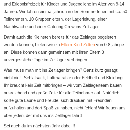
und Erlebnisfreizeit für Kinder und Jugendliche im Alter von 9-14
Jahren. Wir fahren einmal jährlich in den Sommerferien mit ca. 50
Teilnehmern, 10 Gruppenleitern, der Lagerleitung, einer
Nachtwache und einer Catering Crew ins Zeltlager.
Damit auch die Kleinsten bereits für das Zeltlager begeistert
werden können, bieten wir ein
Eltern-Kind-Zelten
von 0-8 jährige
an. Diese können dann gemeinsam mit ihren Eltern 3
unvergessliche Tage im Zeltlager verbringen.
Was muss man mit ins Zeltlager bringen? Ganz kurz gesagt:
nicht viel!! Schlafsack, Luftmatratze oder Feldbett und Kleidung.
Ihr braucht kein Zelt mitbringen – wir vom Zeltlagerteam bauen
ausreichend und große Zelte für alle Teilnehmer auf. Natürlich
sollte gute Laune und Freude, sich draußen mit Freunden
aufzuhalten und dort Spaß zu haben, nicht fehlen! Wir freuen uns
über jeden, der mit uns ins Zeltlager fährt!
Sei auch du im nächsten Jahr dabei!!!