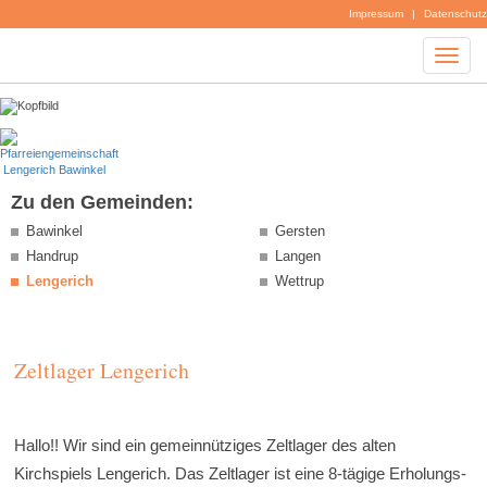
Impressum
|
Datenschutz
Zu den Gemeinden:
Bawinkel
Gersten
Handrup
Langen
Lengerich
Wettrup
Zeltlager Lengerich
Hallo!! Wir sind ein gemeinnütziges Zeltlager des alten
Kirchspiels Lengerich. Das Zeltlager ist eine 8-tägige Erholungs-