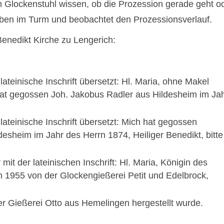
m Glockenstuhl wissen, ob die Prozession gerade geht o
 oben im Turm und beobachtet den Prozessionsverlauf.
enedikt Kirche zu Lengerich:
lateinische Inschrift übersetzt: Hl. Maria, ohne Makel
 hat gegossen Joh. Jakobus Radler aus Hildesheim im Ja
lateinische Inschrift übersetzt: Mich hat gegossen
esheim im Jahr des Herrn 1874, Heiliger Benedikt, bitte
mit der lateinischen Inschrift: Hl. Maria, Königin des
en 1955 von der Glockengießerei Petit und Edelbrock,
er Gießerei Otto aus Hemelingen hergestellt wurde.