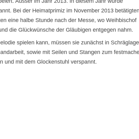
eiert. Ausser im Jahr 2013. In diesem Jahr wurde
nt. Bei der Heimatprimiz im November 2013 betätigte
ten eine halbe Stunde nach der Messe, wo Weihbischof
und die Glückwünsche der Gläubigen entgegen nahm.
lodie spielen kann, müssen sie zunächst in Schräglage
Handarbeit, sowie mit Seilen und Stangen zum festmach
n und mit dem Glockenstuhl verspannt.