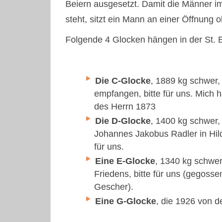
Beiern ausgesetzt. Damit die Männer i
steht, sitzt ein Mann an einer Öffnung
Folgende 4 Glocken hängen in der St. B
Die C-Glocke
, 1889 kg schwer, 
empfangen, bitte für uns. Mich
des Herrn 1873
Die D-Glocke
, 1400 kg schwer, 
Johannes Jakobus Radler in Hild
für uns.
Eine E-Glocke
, 1340 kg schwer 
Friedens, bitte für uns (gegoss
Gescher).
Eine G-Glocke
, die 1926 von d