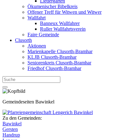
Liedergarten
Ökumenischer Bibelkreis
Offener Treff für Witwen und Witwer
Wallfahrt
Banneux Wallfahrer
Ruller Wallfahrtsverein
Faire Gemeinde
Clusorth
Aktionen
Marienkapelle Clusorth-Bramhar
KLJB Clusorth-Bramhar
Seniorenkreis Clusorth-Bramhar
Friedhof Clusorth-Bramhar
Gemeindeseiten Bawinkel
Zu den Gemeinden:
Bawinkel
Gersten
Handrup