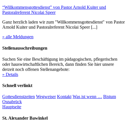
“Willkommensgottesdienst” von Pastor Arnold Kuiter und
Pastoralreferent Nicolai Speer
Ganz herzlich laden wir zum "Willkommensgottesdienst" von Pastor
Arnold Kuiter und Pastoralreferent Nicolai Speer [...]
» alle Meldungen
Stellenausschreibungen
Suchen Sie eine Beschäftigung im pädagogischen, pflegerischen
oder hauswirtschaftlichen Bereich, dann finden Sie hier unsere
derzeit noch offenen Stellenangebote:
» Details
Schnell verlinkt
Gottesdienstzeiten
Wegweiser
Kontakt
Was ist wenn …
Bistum
Osnabrück
Hauptseite
St. Alexander
Bawinkel