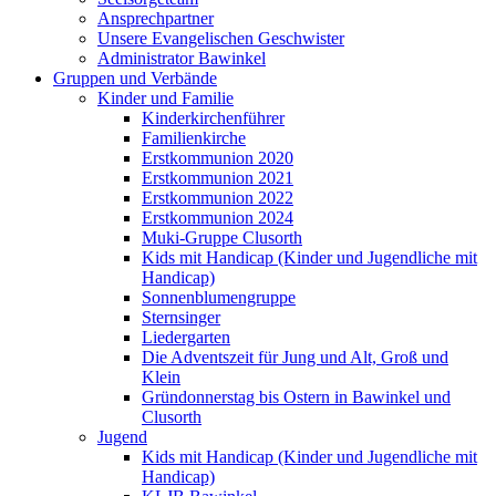
Ansprechpartner
Unsere Evangelischen Geschwister
Administrator Bawinkel
Gruppen und Verbände
Kinder und Familie
Kinderkirchenführer
Familienkirche
Erstkommunion 2020
Erstkommunion 2021
Erstkommunion 2022
Erstkommunion 2024
Muki-Gruppe Clusorth
Kids mit Handicap (Kinder und Jugendliche mit
Handicap)
Sonnenblumengruppe
Sternsinger
Liedergarten
Die Adventszeit für Jung und Alt, Groß und
Klein
Gründonnerstag bis Ostern in Bawinkel und
Clusorth
Jugend
Kids mit Handicap (Kinder und Jugendliche mit
Handicap)