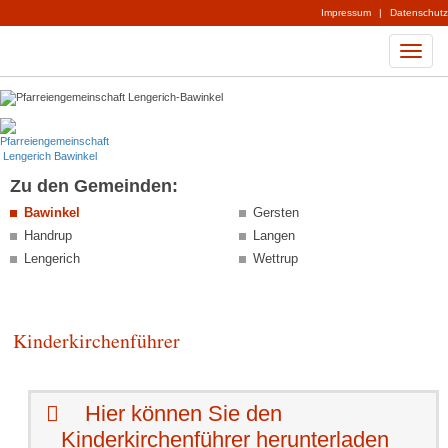
Impressum
|
Datenschutz
Zu den Gemeinden:
Bawinkel
Gersten
Handrup
Langen
Lengerich
Wettrup
Kinderkirchenführer
Hier können Sie den
Kinderkirchenführer herunterladen