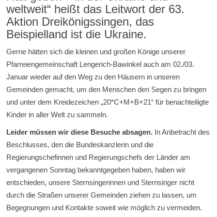
weltweit“ heißt das Leitwort der 63.
Aktion Dreikönigssingen, das
Beispielland ist die Ukraine.
Gerne hätten sich die kleinen und großen Könige unserer
Pfarreiengemeinschaft Lengerich-Bawinkel auch am 02./03.
Januar wieder auf den Weg zu den Häusern in unseren
Gemeinden gemacht, um den Menschen den Segen zu bringen
und unter dem Kreidezeichen „20*C+M+B+21“ für benachteiligte
Kinder in aller Welt zu sammeln.
Leider müssen wir diese Besuche absagen.
In Anbetracht des
Beschlusses, den die Bundeskanzlerin und die
Regierungschefinnen und Regierungschefs der Länder am
vergangenen Sonntag bekanntgegeben haben, haben wir
entschieden, unsere Sternsingerinnen und Sternsinger nicht
durch die Straßen unserer Gemeinden ziehen zu lassen, um
Begegnungen und Kontakte soweit wie möglich zu vermeiden.