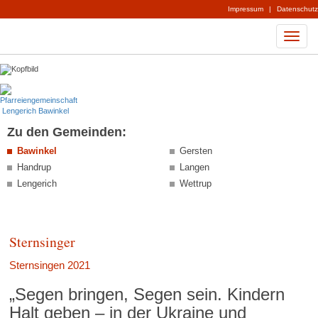
Impressum
|
Datenschutz
Zu den Gemeinden:
Bawinkel
Gersten
Handrup
Langen
Lengerich
Wettrup
Sternsinger
Sternsingen 2021
„Segen bringen, Segen sein. Kindern
Halt geben – in der Ukraine und