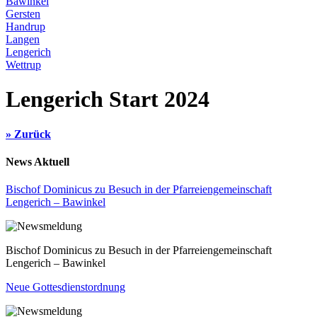
Bawinkel
Gersten
Handrup
Langen
Lengerich
Wettrup
Lengerich Start 2024
» Zurück
News Aktuell
Bischof Dominicus zu Besuch in der Pfarreiengemeinschaft
Lengerich – Bawinkel
Bischof Dominicus zu Besuch in der Pfarreiengemeinschaft
Lengerich – Bawinkel
Neue Gottesdienstordnung