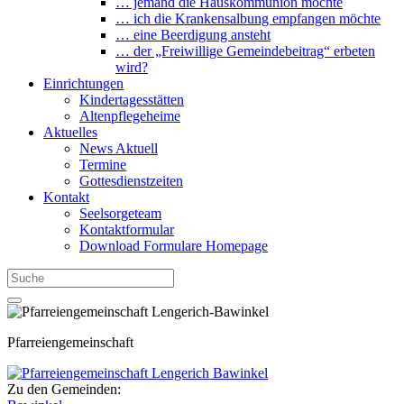
… jemand die Hauskommunion möchte
… ich die Krankensalbung empfangen möchte
… eine Beerdigung ansteht
… der „Freiwillige Gemeindebeitrag“ erbeten
wird?
Einrichtungen
Kindertagesstätten
Altenpflegeheime
Aktuelles
News Aktuell
Termine
Gottesdienstzeiten
Kontakt
Seelsorgeteam
Kontaktformular
Download Formulare Homepage
Pfarreiengemeinschaft
Zu den Gemeinden: