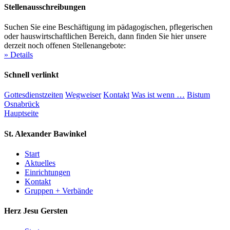
Stellenausschreibungen
Suchen Sie eine Beschäftigung im pädagogischen, pflegerischen
oder hauswirtschaftlichen Bereich, dann finden Sie hier unsere
derzeit noch offenen Stellenangebote:
» Details
Schnell verlinkt
Gottesdienstzeiten
Wegweiser
Kontakt
Was ist wenn …
Bistum
Osnabrück
Hauptseite
St. Alexander
Bawinkel
Start
Aktuelles
Einrichtungen
Kontakt
Gruppen + Verbände
Herz Jesu
Gersten