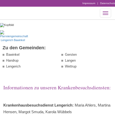
Impressum
|
Datenschutz
Zu den Gemeinden:
Bawinkel
Gersten
Handrup
Langen
Lengerich
Wettrup
Informationen zu unseren Krankenbesuchsdiensten:
Krankenhausbesuchsdienst Lengerich:
Maria Ahlers, Martina
Hensen, Margot Smuda, Karola Wübbels