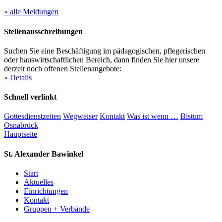
» alle Meldungen
Stellenausschreibungen
Suchen Sie eine Beschäftigung im pädagogischen, pflegerischen
oder hauswirtschaftlichen Bereich, dann finden Sie hier unsere
derzeit noch offenen Stellenangebote:
» Details
Schnell verlinkt
Gottesdienstzeiten
Wegweiser
Kontakt
Was ist wenn …
Bistum
Osnabrück
Hauptseite
St. Alexander
Bawinkel
Start
Aktuelles
Einrichtungen
Kontakt
Gruppen + Verbände