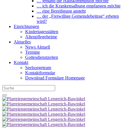
… jemand die Hauskommunion möchte
… ich die Krankensalbung empfangen möchte
… eine Beerdigung ansteht
… der „Freiwillige Gemeindebeitrag“ erbeten
wird?
Einrichtungen
Kindertagesstätten
Altenpflegeheime
Aktuelles
News Aktuell
Termine
Gottesdienstzeiten
Kontakt
Seelsorgeteam
Kontaktformular
Download Formulare Homepage