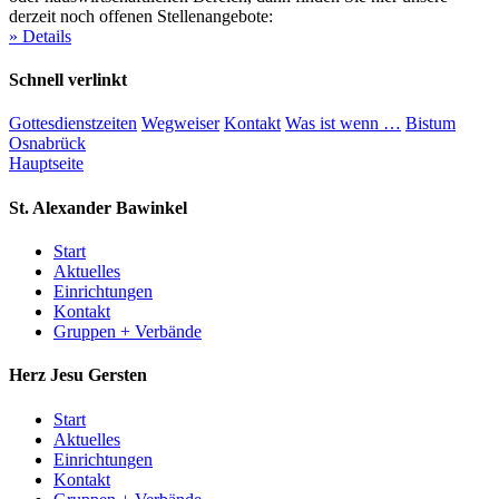
derzeit noch offenen Stellenangebote:
» Details
Schnell verlinkt
Gottesdienstzeiten
Wegweiser
Kontakt
Was ist wenn …
Bistum
Osnabrück
Hauptseite
St. Alexander
Bawinkel
Start
Aktuelles
Einrichtungen
Kontakt
Gruppen + Verbände
Herz Jesu
Gersten
Start
Aktuelles
Einrichtungen
Kontakt