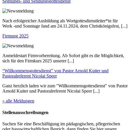
Segnungs- und Sendungsgottesdienst
Nach erfolgreicher Ausbildung als Wortgottesdienstleiter*in für
Werk -und Sonntage fand am 24.11.2024, dem Christkönigsfest, [...]
Firmung 2025
Anmeldestart Firmvorbereitung. Ab Sofort gibt es die Möglichkeit,
sich für den Firmkurs 2025 unserer [...]
“Willkommensgottesdienst” von Pastor Arnold Kuiter und
Pastoralreferent Nicolai Speer
Ganz herzlich laden wir zum "Willkommensgottesdienst" von Pastor
Arnold Kuiter und Pastoralreferent Nicolai Speer [...]
» alle Meldungen
Stellenausschreibungen
Suchen Sie eine Beschäftigung im pädagogischen, pflegerischen
oder hauswirtschaftlichen Bereich, dann finden Sie hier unsere