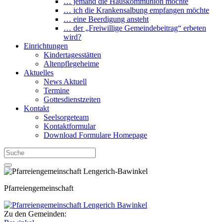
… jemand die Hauskommunion möchte
… ich die Krankensalbung empfangen möchte
… eine Beerdigung ansteht
… der „Freiwillige Gemeindebeitrag“ erbeten
wird?
Einrichtungen
Kindertagesstätten
Altenpflegeheime
Aktuelles
News Aktuell
Termine
Gottesdienstzeiten
Kontakt
Seelsorgeteam
Kontaktformular
Download Formulare Homepage
Pfarreiengemeinschaft
Zu den Gemeinden: