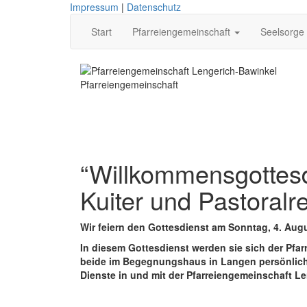
Impressum
|
Datenschutz
Start
Pfarreiengemeinschaft
Seelsorge
Pfarreiengemeinschaft
“Willkommensgottesd
Kuiter und Pastoralr
Wir feiern den Gottesdienst am Sonntag, 4. Augu
In diesem Gottesdienst werden sie sich der Pfar
beide im Begegnungshaus in Langen persönlich z
Dienste in und mit der Pfarreiengemeinschaft L