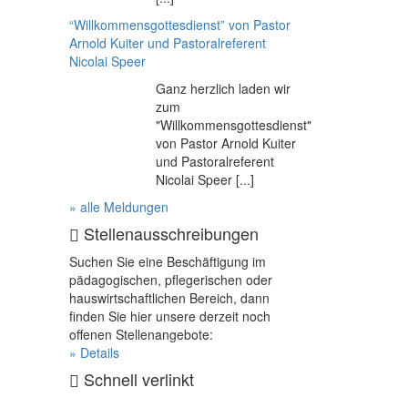
“Willkommensgottesdienst” von Pastor
Arnold Kuiter und Pastoralreferent
Nicolai Speer
Ganz herzlich laden wir
zum
"Willkommensgottesdienst"
von Pastor Arnold Kuiter
und Pastoralreferent
Nicolai Speer [...]
» alle Meldungen
Stellenausschreibungen
Suchen Sie eine Beschäftigung im
pädagogischen, pflegerischen oder
hauswirtschaftlichen Bereich, dann
finden Sie hier unsere derzeit noch
offenen Stellenangebote:
» Details
Schnell verlinkt