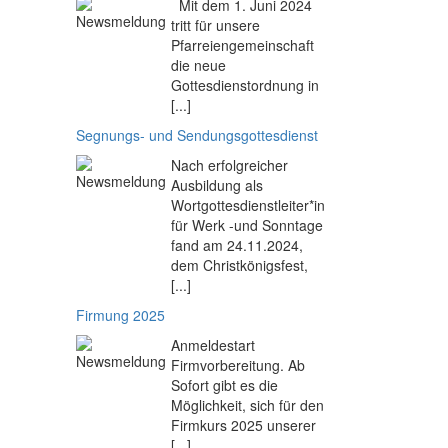
Mit dem 1. Juni 2024
tritt für unsere
Pfarreiengemeinschaft
die neue
Gottesdienstordnung in
[...]
Segnungs- und Sendungsgottesdienst
Nach erfolgreicher
Ausbildung als
Wortgottesdienstleiter*in
für Werk -und Sonntage
fand am 24.11.2024,
dem Christkönigsfest,
[...]
Firmung 2025
Anmeldestart
Firmvorbereitung. Ab
Sofort gibt es die
Möglichkeit, sich für den
Firmkurs 2025 unserer
[...]