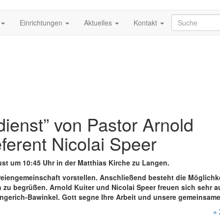
Einrichtungen
Aktuelles
Kontakt
ienst” von Pastor Arnold
eferent Nicolai Speer
st um 10:45 Uhr in der Matthias Kirche zu Langen.
reiengemeinschaft vorstellen. Anschließend besteht die Möglichk
u begrüßen. Arnold Kuiter und Nicolai Speer freuen sich sehr au
engerich-Bawinkel. Gott segne Ihre Arbeit und unsere gemeinsame
»