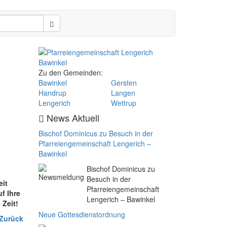
Zu den Gemeinden:
Bawinkel
Gersten
Handrup
Langen
Lengerich
Wettrup
News Aktuell
Bischof Dominicus zu Besuch in der
Pfarreiengemeinschaft Lengerich –
Bawinkel
Bischof Dominicus zu
Besuch in der
eit
Pfarreiengemeinschaft
f Ihre
Lengerich – Bawinkel
 Zeit!
Neue Gottesdienstordnung
 Zurück