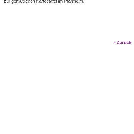
zur gemütlichen Kaffeetafel im Pfarrheim.
» Zurück