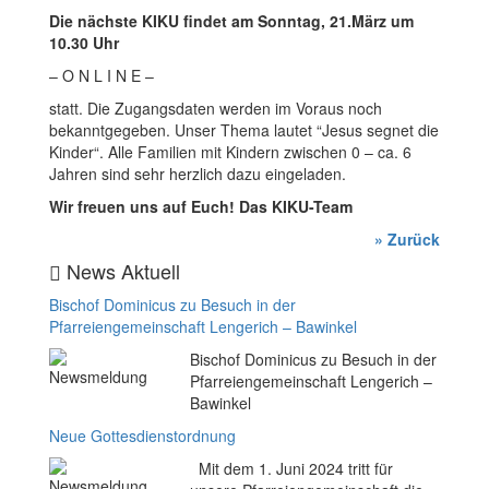
Die nächste KIKU findet am Sonntag, 21.März um
10.30 Uhr
– O N L I N E –
statt. Die Zugangsdaten werden im Voraus noch
bekanntgegeben. Unser Thema lautet “Jesus segnet die
Kinder“. Alle Familien mit Kindern zwischen 0 – ca. 6
Jahren sind sehr herzlich dazu eingeladen.
Wir freuen uns auf Euch! Das KIKU-Team
» Zurück
News Aktuell
Bischof Dominicus zu Besuch in der
Pfarreiengemeinschaft Lengerich – Bawinkel
Bischof Dominicus zu Besuch in der
Pfarreiengemeinschaft Lengerich –
Bawinkel
Neue Gottesdienstordnung
Mit dem 1. Juni 2024 tritt für