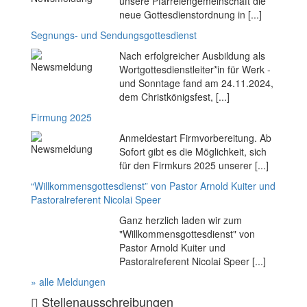
unsere Pfarreiengemeinschaft die
neue Gottesdienstordnung in [...]
Segnungs- und Sendungsgottesdienst
Nach erfolgreicher Ausbildung als
Wortgottesdienstleiter*in für Werk -
und Sonntage fand am 24.11.2024,
dem Christkönigsfest, [...]
Firmung 2025
Anmeldestart Firmvorbereitung. Ab
Sofort gibt es die Möglichkeit, sich
für den Firmkurs 2025 unserer [...]
“Willkommensgottesdienst” von Pastor Arnold Kuiter und
Pastoralreferent Nicolai Speer
Ganz herzlich laden wir zum
"Willkommensgottesdienst" von
Pastor Arnold Kuiter und
Pastoralreferent Nicolai Speer [...]
» alle Meldungen
Stellenausschreibungen