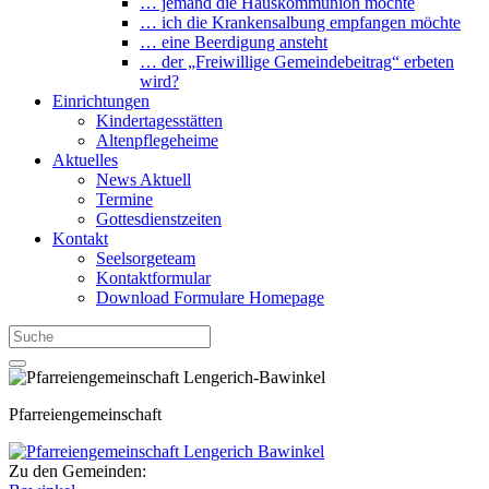
… jemand die Hauskommunion möchte
… ich die Krankensalbung empfangen möchte
… eine Beerdigung ansteht
… der „Freiwillige Gemeindebeitrag“ erbeten
wird?
Einrichtungen
Kindertagesstätten
Altenpflegeheime
Aktuelles
News Aktuell
Termine
Gottesdienstzeiten
Kontakt
Seelsorgeteam
Kontaktformular
Download Formulare Homepage
Pfarreiengemeinschaft
Zu den Gemeinden: