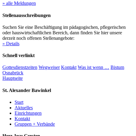
» alle Meldungen
Stellenausschreibungen
Suchen Sie eine Beschäftigung im pädagogischen, pflegerischen
oder hauswirtschaftlichen Bereich, dann finden Sie hier unsere
derzeit noch offenen Stellenangebote:
» Details
Schnell verlinkt
Gottesdienstzeiten
Wegweiser
Kontakt
Was ist wenn …
Bistum
Osnabrück
Hauptseite
St. Alexander
Bawinkel
Start
Aktuelles
Einrichtungen
Kontakt
Gruppen + Verbände
Herz Jesu
Gersten