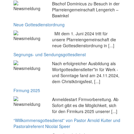
Bischof Dominicus zu Besuch in der
Pfarreiengemeinschaft Lengerich –
Bawinkel
Neue Gottesdienstordnung
Mit dem 1. Juni 2024 tritt für
unsere Pfarreiengemeinschaft die
neue Gottesdienstordnung in [...]
Segnungs- und Sendungsgottesdienst
Nach erfolgreicher Ausbildung als
Wortgottesdienstleiter*in für Werk -
und Sonntage fand am 24.11.2024,
dem Christkönigsfest, [...]
Firmung 2025
Anmeldestart Firmvorbereitung. Ab
Sofort gibt es die Möglichkeit, sich
für den Firmkurs 2025 unserer [...]
“Willkommensgottesdienst” von Pastor Arnold Kuiter und
Pastoralreferent Nicolai Speer