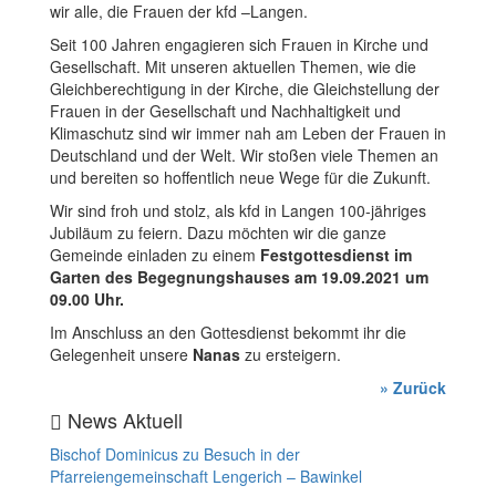
wir alle, die Frauen der kfd –Langen.
Seit 100 Jahren engagieren sich Frauen in Kirche und
Gesellschaft. Mit unseren aktuellen Themen, wie die
Gleichberechtigung in der Kirche, die Gleichstellung der
Frauen in der Gesellschaft und Nachhaltigkeit und
Klimaschutz sind wir immer nah am Leben der Frauen in
Deutschland und der Welt. Wir stoßen viele Themen an
und bereiten so hoffentlich neue Wege für die Zukunft.
Wir sind froh und stolz, als kfd in Langen 100-jähriges
Jubiläum zu feiern. Dazu möchten wir die ganze
Gemeinde einladen zu einem
Festgottesdienst
im
Garten des Begegnungshauses
am 19.09.2021
um
09.00 Uhr.
Im Anschluss an den Gottesdienst bekommt ihr die
Gelegenheit unsere
Nanas
zu ersteigern.
» Zurück
News Aktuell
Bischof Dominicus zu Besuch in der
Pfarreiengemeinschaft Lengerich – Bawinkel