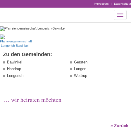
Impressum
|
Datenschutz
Zu den Gemeinden:
Bawinkel
Gersten
Handrup
Langen
Lengerich
Wettrup
… wir heiraten möchten
» Zurück