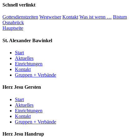
Schnell verlinkt
Gottesdienstzeiten
Wegweiser
Kontakt
Was ist wenn …
Bistum
Osnabrück
Hauptseite
St. Alexander
Bawinkel
Start
Aktuelles
Einrichtungen
Kontakt
Gruppen + Verbände
Herz Jesu
Gersten
Start
Aktuelles
Einrichtungen
Kontakt
Gruppen + Verbände
Herz Jesu
Handrup