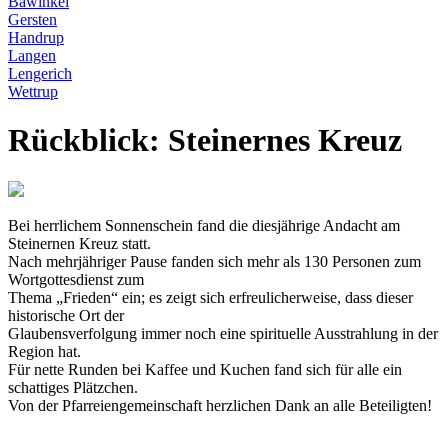
Bawinkel
Gersten
Handrup
Langen
Lengerich
Wettrup
Rückblick: Steinernes Kreuz
Bei herrlichem Sonnenschein fand die diesjährige Andacht am
Steinernen Kreuz statt.
Nach mehrjähriger Pause fanden sich mehr als 130 Personen zum
Wortgottesdienst zum
Thema „Frieden“ ein; es zeigt sich erfreulicherweise, dass dieser
historische Ort der
Glaubensverfolgung immer noch eine spirituelle Ausstrahlung in der
Region hat.
Für nette Runden bei Kaffee und Kuchen fand sich für alle ein
schattiges Plätzchen.
Von der Pfarreiengemeinschaft herzlichen Dank an alle Beteiligten!