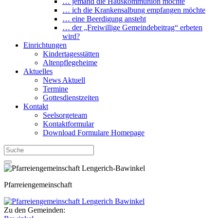
… jemand die Hauskommunion möchte
… ich die Krankensalbung empfangen möchte
… eine Beerdigung ansteht
… der „Freiwillige Gemeindebeitrag“ erbeten
wird?
Einrichtungen
Kindertagesstätten
Altenpflegeheime
Aktuelles
News Aktuell
Termine
Gottesdienstzeiten
Kontakt
Seelsorgeteam
Kontaktformular
Download Formulare Homepage
Pfarreiengemeinschaft
Zu den Gemeinden: