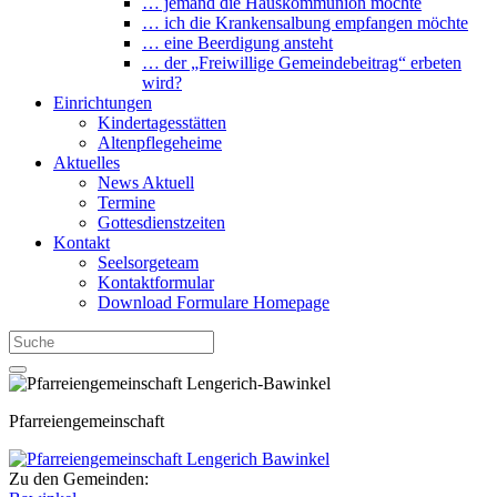
… jemand die Hauskommunion möchte
… ich die Krankensalbung empfangen möchte
… eine Beerdigung ansteht
… der „Freiwillige Gemeindebeitrag“ erbeten
wird?
Einrichtungen
Kindertagesstätten
Altenpflegeheime
Aktuelles
News Aktuell
Termine
Gottesdienstzeiten
Kontakt
Seelsorgeteam
Kontaktformular
Download Formulare Homepage
Pfarreiengemeinschaft
Zu den Gemeinden: