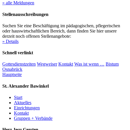
» alle Meldungen
Stellenausschreibungen
Suchen Sie eine Beschäftigung im pädagogischen, pflegerischen
oder hauswirtschaftlichen Bereich, dann finden Sie hier unsere
derzeit noch offenen Stellenangebote:
» Details
Schnell verlinkt
Gottesdienstzeiten
Wegweiser
Kontakt
Was ist wenn …
Bistum
Osnabrück
Hauptseite
St. Alexander
Bawinkel
Start
Aktuelles
Einrichtungen
Kontakt
Gruppen + Verbände
Herz Jesu
Gersten