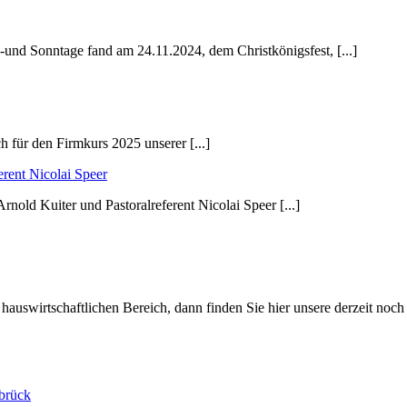
 -und Sonntage fand am 24.11.2024, dem Christkönigsfest, [...]
h für den Firmkurs 2025 unserer [...]
rent Nicolai Speer
old Kuiter und Pastoralreferent Nicolai Speer [...]
hauswirtschaftlichen Bereich, dann finden Sie hier unsere derzeit noc
brück