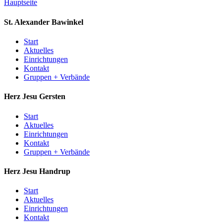
Hauptseite
St. Alexander
Bawinkel
Start
Aktuelles
Einrichtungen
Kontakt
Gruppen + Verbände
Herz Jesu
Gersten
Start
Aktuelles
Einrichtungen
Kontakt
Gruppen + Verbände
Herz Jesu
Handrup
Start
Aktuelles
Einrichtungen
Kontakt