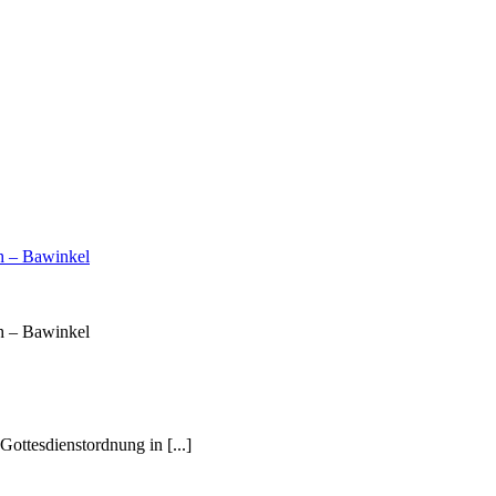
h – Bawinkel
h – Bawinkel
Gottesdienstordnung in [...]