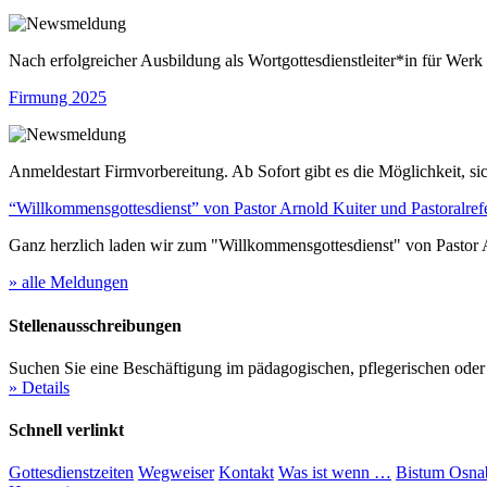
Nach erfolgreicher Ausbildung als Wortgottesdienstleiter*in für Werk
Firmung 2025
Anmeldestart Firmvorbereitung. Ab Sofort gibt es die Möglichkeit, sic
“Willkommensgottesdienst” von Pastor Arnold Kuiter und Pastoralrefe
Ganz herzlich laden wir zum "Willkommensgottesdienst" von Pastor Arn
» alle Meldungen
Stellenausschreibungen
Suchen Sie eine Beschäftigung im pädagogischen, pflegerischen oder 
» Details
Schnell verlinkt
Gottesdienstzeiten
Wegweiser
Kontakt
Was ist wenn …
Bistum Osna