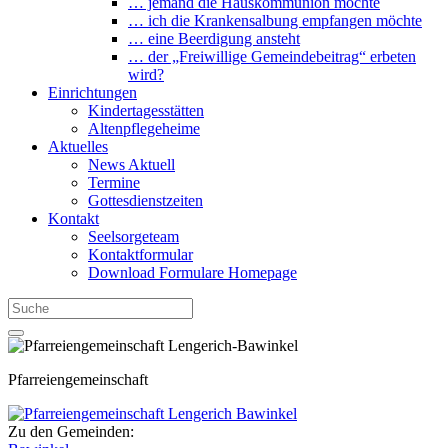
… jemand die Hauskommunion möchte
… ich die Krankensalbung empfangen möchte
… eine Beerdigung ansteht
… der „Freiwillige Gemeindebeitrag“ erbeten
wird?
Einrichtungen
Kindertagesstätten
Altenpflegeheime
Aktuelles
News Aktuell
Termine
Gottesdienstzeiten
Kontakt
Seelsorgeteam
Kontaktformular
Download Formulare Homepage
Pfarreiengemeinschaft
Zu den Gemeinden: