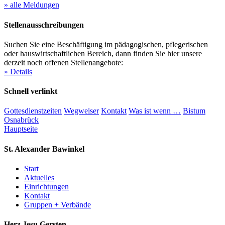
» alle Meldungen
Stellenausschreibungen
Suchen Sie eine Beschäftigung im pädagogischen, pflegerischen
oder hauswirtschaftlichen Bereich, dann finden Sie hier unsere
derzeit noch offenen Stellenangebote:
» Details
Schnell verlinkt
Gottesdienstzeiten
Wegweiser
Kontakt
Was ist wenn …
Bistum
Osnabrück
Hauptseite
St. Alexander
Bawinkel
Start
Aktuelles
Einrichtungen
Kontakt
Gruppen + Verbände
Herz Jesu
Gersten