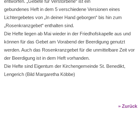
entworfen. „Gebete für Verstorbene“ ist ein
gebundenes Heft in dem 5 verschiedene Versionen eines
Lichtergebetes von „In deiner Hand geborgen“ bis hin zum
„Rosenkranzgebet“ enthalten sind.
Die Hefte liegen ab Mai wieder in der Friedhofskapelle aus und
können für das Gebet am Vorabend der Beerdigung genutzt
werden. Auch das Rosenkranzgebet für die unmittelbare Zeit vor
der Beerdigung ist in dem Heft vorhanden.
Die Hefte sind Eigentum der Kirchengemeinde St. Benedikt,
Lengerich (Bild Margaretha Köbbe)
» Zurück