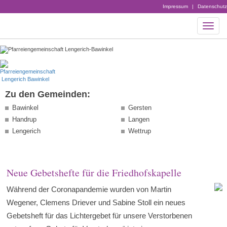
Impressum
|
Datenschutz
Zu den Gemeinden:
Bawinkel
Gersten
Handrup
Langen
Lengerich
Wettrup
Neue Gebetshefte für die Friedhofskapelle
Während der Coronapandemie wurden von Martin
Wegener, Clemens Driever und Sabine Stoll ein neues
Gebetsheft für das Lichtergebet für unsere Verstorbenen