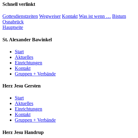
Schnell verlinkt
Gottesdienstzeiten
Wegweiser
Kontakt
Was ist wenn …
Bistum
Osnabrück
Hauptseite
St. Alexander
Bawinkel
Start
Aktuelles
Einrichtungen
Kontakt
Gruppen + Verbände
Herz Jesu
Gersten
Start
Aktuelles
Einrichtungen
Kontakt
Gruppen + Verbände
Herz Jesu
Handrup