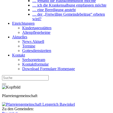
… jemand die Hauskommunion möchte
… ich die Krankensalbung empfangen möchte
… eine Beerdigung ansteht
… der „Freiwillige Gemeindebeitrag“ erbeten
wird?
Einrichtungen
Kindertagesstätten
Altenpflegeheime
Aktuelles
News Aktuell
Termine
Gottesdienstzeiten
Kontakt
Seelsorgeteam
Kontaktformular
Download Formulare Homepage
Pfarreiengemeinschaft
Zu den Gemeinden: