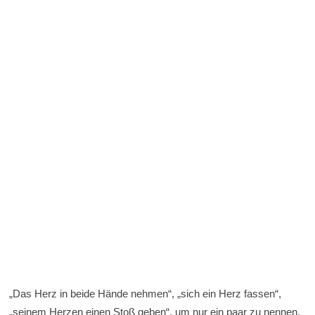
„Das Herz in beide Hände nehmen“, „sich ein Herz fassen“,
„seinem Herzen einen Stoß geben“, um nur ein paar zu nennen.