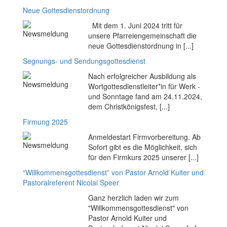
Neue Gottesdienstordnung
Mit dem 1. Juni 2024 tritt für
unsere Pfarreiengemeinschaft die
neue Gottesdienstordnung in [...]
Segnungs- und Sendungsgottesdienst
Nach erfolgreicher Ausbildung als
Wortgottesdienstleiter*in für Werk -
und Sonntage fand am 24.11.2024,
dem Christkönigsfest, [...]
Firmung 2025
Anmeldestart Firmvorbereitung. Ab
Sofort gibt es die Möglichkeit, sich
für den Firmkurs 2025 unserer [...]
“Willkommensgottesdienst” von Pastor Arnold Kuiter und
Pastoralreferent Nicolai Speer
Ganz herzlich laden wir zum
"Willkommensgottesdienst" von
Pastor Arnold Kuiter und