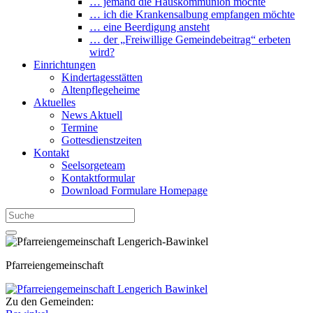
… jemand die Hauskommunion möchte
… ich die Krankensalbung empfangen möchte
… eine Beerdigung ansteht
… der „Freiwillige Gemeindebeitrag“ erbeten
wird?
Einrichtungen
Kindertagesstätten
Altenpflegeheime
Aktuelles
News Aktuell
Termine
Gottesdienstzeiten
Kontakt
Seelsorgeteam
Kontaktformular
Download Formulare Homepage
Pfarreiengemeinschaft
Zu den Gemeinden: