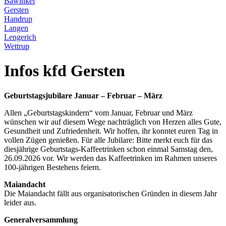
Bawinkel
Gersten
Handrup
Langen
Lengerich
Wettrup
Infos kfd Gersten
Geburtstagsjubilare Januar – Februar – März
Allen „Geburtstagskindern“ vom Januar, Februar und März
wünschen wir auf diesem Wege nachträglich von Herzen alles Gute,
Gesundheit und Zufriedenheit. Wir hoffen, ihr konntet euren Tag in
vollen Zügen genießen. Für alle Jubilare: Bitte merkt euch für das
diesjährige Geburtstags-Kaffeetrinken schon einmal Samstag den,
26.09.2026 vor. Wir werden das Kaffeetrinken im Rahmen unseres
100-jährigen Bestehens feiern.
Maiandacht
Die Maiandacht fällt aus organisatorischen Gründen in diesem Jahr
leider aus.
Generalversammlung