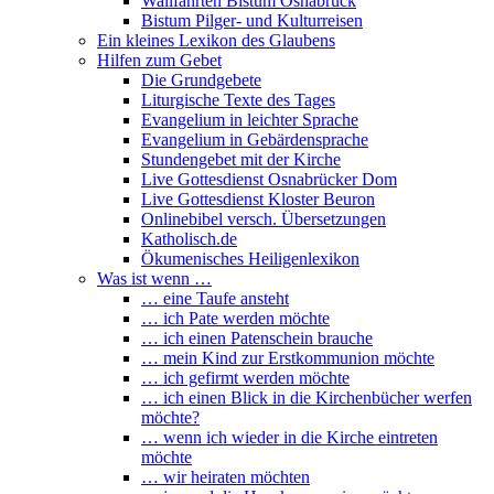
Wallfahrten Bistum Osnabrück
Bistum Pilger- und Kulturreisen
Ein kleines Lexikon des Glaubens
Hilfen zum Gebet
Die Grundgebete
Liturgische Texte des Tages
Evangelium in leichter Sprache
Evangelium in Gebärdensprache
Stundengebet mit der Kirche
Live Gottesdienst Osnabrücker Dom
Live Gottesdienst Kloster Beuron
Onlinebibel versch. Übersetzungen
Katholisch.de
Ökumenisches Heiligenlexikon
Was ist wenn …
… eine Taufe ansteht
… ich Pate werden möchte
… ich einen Patenschein brauche
… mein Kind zur Erstkommunion möchte
… ich gefirmt werden möchte
… ich einen Blick in die Kirchenbücher werfen
möchte?
… wenn ich wieder in die Kirche eintreten
möchte
… wir heiraten möchten