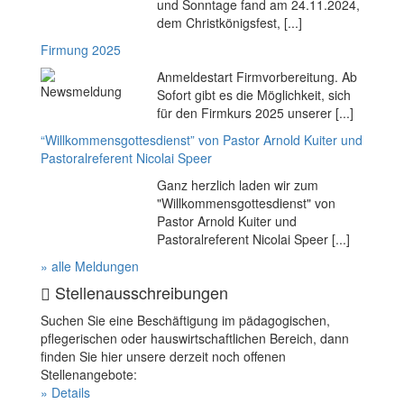
und Sonntage fand am 24.11.2024,
dem Christkönigsfest, [...]
Firmung 2025
Anmeldestart Firmvorbereitung. Ab
Sofort gibt es die Möglichkeit, sich
für den Firmkurs 2025 unserer [...]
“Willkommensgottesdienst” von Pastor Arnold Kuiter und
Pastoralreferent Nicolai Speer
Ganz herzlich laden wir zum
"Willkommensgottesdienst" von
Pastor Arnold Kuiter und
Pastoralreferent Nicolai Speer [...]
» alle Meldungen
Stellenausschreibungen
Suchen Sie eine Beschäftigung im pädagogischen,
pflegerischen oder hauswirtschaftlichen Bereich, dann
finden Sie hier unsere derzeit noch offenen
Stellenangebote:
» Details