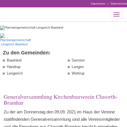
Impressum
|
Datenschutz
Zu den Gemeinden:
Bawinkel
Gersten
Handrup
Langen
Lengerich
Wettrup
Generalversammlung Kirchenbauverein Clusorth-
Bramhar
Zu der am Donnerstag den 09.09. 2021 im Haus der Vereine
stattfindenden Generalversammlung sind alle Vereinsmitglieder
und alle Einwohner aus Clusorth-Bramhar herzlich eingeladen.