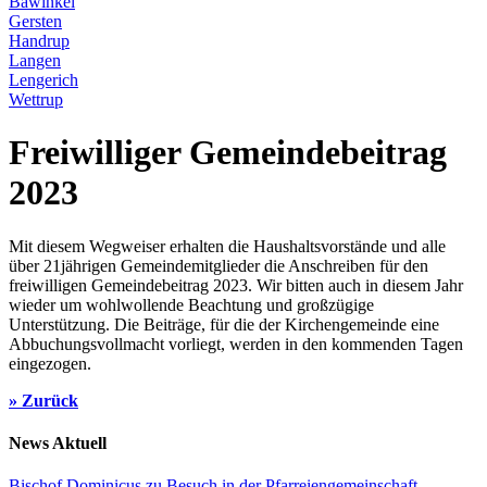
Bawinkel
Gersten
Handrup
Langen
Lengerich
Wettrup
Freiwilliger Gemeindebeitrag
2023
Mit diesem Wegweiser erhalten die Haushaltsvorstände und alle
über 21jährigen Gemeindemitglieder die Anschreiben für den
freiwilligen Gemeindebeitrag 2023. Wir bitten auch in diesem Jahr
wieder um wohlwollende Beachtung und großzügige
Unterstützung. Die Beiträge, für die der Kirchengemeinde eine
Abbuchungsvollmacht vorliegt, werden in den kommenden Tagen
eingezogen.
» Zurück
News Aktuell
Bischof Dominicus zu Besuch in der Pfarreiengemeinschaft