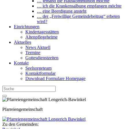
… jemand die Hauskommunion möchte
… ich die Krankensalbung empfangen möchte
… eine Beerdigung ansteht
… der „Freiwillige Gemeindebeitrag“ erbeten
wird?
Einrichtungen
Kindertagesstätten
Altenpflegeheime
Aktuelles
News Aktuell
Termine
Gottesdienstzeiten
Kontakt
Seelsorgeteam
Kontaktformular
Download Formulare Homepage
Pfarreiengemeinschaft
Zu den Gemeinden: