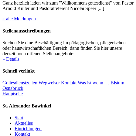
Ganz herzlich laden wir zum "Willkommensgottesdienst" von Pastor
Arnold Kuiter und Pastoralreferent Nicolai Speer [...]
» alle Meldungen
Stellenausschreibungen
Suchen Sie eine Beschäftigung im pädagogischen, pflegerischen
oder hauswirtschaftlichen Bereich, dann finden Sie hier unsere
derzeit noch offenen Stellenangebote:
» Details
Schnell verlinkt
Gottesdienstzeiten
Wegweiser
Kontakt
Was ist wenn …
Bistum
Osnabrück
Hauptseite
St. Alexander
Bawinkel
Start
Aktuelles
Einrichtungen
Kontakt