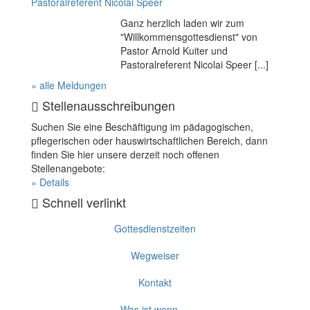
Pastoralreferent Nicolai Speer
Ganz herzlich laden wir zum
"Willkommensgottesdienst" von
Pastor Arnold Kuiter und
Pastoralreferent Nicolai Speer [...]
» alle Meldungen
Stellenausschreibungen
Suchen Sie eine Beschäftigung im pädagogischen,
pflegerischen oder hauswirtschaftlichen Bereich, dann
finden Sie hier unsere derzeit noch offenen
Stellenangebote:
» Details
Schnell verlinkt
Gottesdienstzeiten
Wegweiser
Kontakt
Was ist wenn …