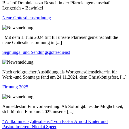
Bischof Dominicus zu Besuch in der Pfarreiengemeinschaft
Lengerich – Bawinkel
Neue Gottesdienstordnung
Mit dem 1. Juni 2024 tritt für unsere Pfarreiengemeinschaft die
neue Gottesdienstordnung in [...]
Segnungs- und Sendungsgottesdienst
Nach erfolgreicher Ausbildung als Wortgottesdienstleiter*in für
Werk -und Sonntage fand am 24.11.2024, dem Christkönigsfest, [...]
Firmung 2025
Anmeldestart Firmvorbereitung. Ab Sofort gibt es die Möglichkeit,
sich für den Firmkurs 2025 unserer [...]
“Willkommensgottesdienst” von Pastor Arnold Kuiter und
Pastoralreferent Nicolai Speer