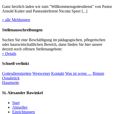
Ganz herzlich laden wir zum "Willkommensgottesdienst" von Pastor
Arnold Kuiter und Pastoralreferent Nicolai Speer [...]
» alle Meldungen
Stellenausschreibungen
Suchen Sie eine Beschäftigung im pädagogischen, pflegerischen
oder hauswirtschaftlichen Bereich, dann finden Sie hier unsere
derzeit noch offenen Stellenangebote:
» Details
Schnell verlinkt
Gottesdienstzeiten
Wegweiser
Kontakt
Was ist wenn …
Bistum
Osnabrück
Hauptseite
St. Alexander
Bawinkel
Start
Aktuelles
Einrichtungen