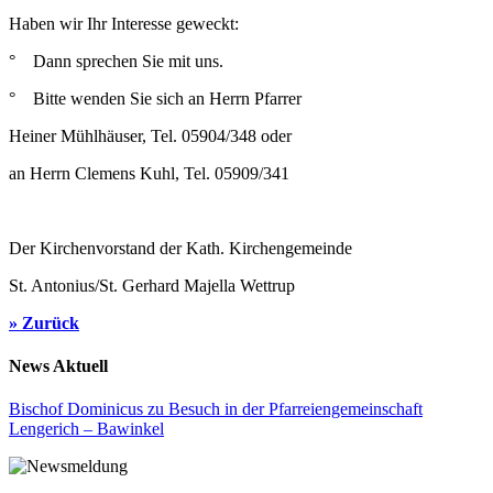
Haben wir Ihr Interesse geweckt:
° Dann sprechen Sie mit uns.
° Bitte wenden Sie sich an Herrn Pfarrer
Heiner Mühlhäuser, Tel. 05904/348 oder
an Herrn Clemens Kuhl, Tel. 05909/341
Der Kirchenvorstand der Kath. Kirchengemeinde
St. Antonius/St. Gerhard Majella Wettrup
» Zurück
News Aktuell
Bischof Dominicus zu Besuch in der Pfarreiengemeinschaft
Lengerich – Bawinkel