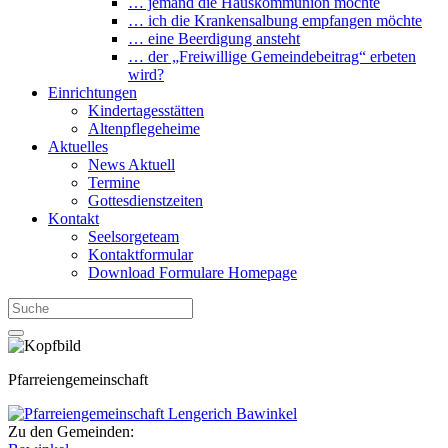
… jemand die Hauskommunion möchte
… ich die Krankensalbung empfangen möchte
… eine Beerdigung ansteht
… der „Freiwillige Gemeindebeitrag“ erbeten
wird?
Einrichtungen
Kindertagesstätten
Altenpflegeheime
Aktuelles
News Aktuell
Termine
Gottesdienstzeiten
Kontakt
Seelsorgeteam
Kontaktformular
Download Formulare Homepage
Pfarreiengemeinschaft
Zu den Gemeinden: