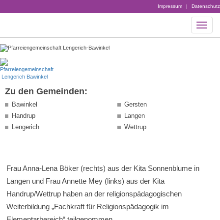
Impressum
|
Datenschutz
Zu den Gemeinden:
Bawinkel
Gersten
Handrup
Langen
Lengerich
Wettrup
Frau Anna-Lena Böker (rechts) aus der Kita Sonnenblume in
Langen und Frau Annette Mey (links) aus der Kita
Handrup/Wettrup haben an der religionspädagogischen
Weiterbildung „Fachkraft für Religionspädagogik im
Elementarbereich“ teilgenommen.