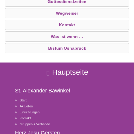
Gottesdienstzeiten
Wegweiser
Kontakt
Was ist wenn …
Bistum Osnabrück
Hauptseite
St. Alexander
Bawinkel
Start
Aktuelles
Einrichtungen
Kontakt
Gruppen + Verbände
Herz Jesu
Gersten