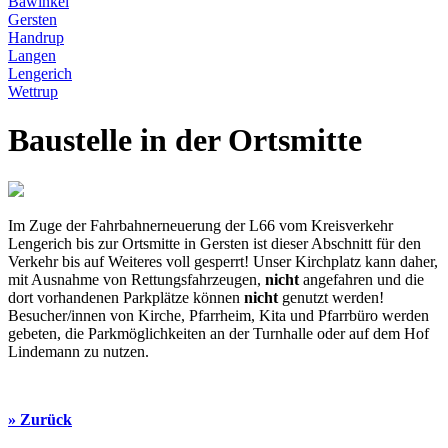
Bawinkel
Gersten
Handrup
Langen
Lengerich
Wettrup
Baustelle in der Ortsmitte
Im Zuge der Fahrbahnerneuerung der L66 vom Kreisverkehr
Lengerich bis zur Ortsmitte in Gersten ist dieser Abschnitt für den
Verkehr bis auf Weiteres voll gesperrt! Unser Kirchplatz kann daher,
mit Ausnahme von Rettungsfahrzeugen,
nicht
angefahren und die
dort vorhandenen Parkplätze können
nicht
genutzt werden!
Besucher/innen von Kirche, Pfarrheim, Kita und Pfarrbüro werden
gebeten, die Parkmöglichkeiten an der Turnhalle oder auf dem Hof
Lindemann zu nutzen.
» Zurück