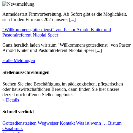
Anmeldestart Firmvorbereitung. Ab Sofort gibt es die Möglichkeit,
sich für den Firmkurs 2025 unserer [...]
“Willkommensgottesdienst” von Pastor Arnold Kuiter und
Pastoralreferent Nicolai Speer
Ganz herzlich laden wir zum "Willkommensgottesdienst" von Pastor
Arnold Kuiter und Pastoralreferent Nicolai Speer [...]
» alle Meldungen
Stellenausschreibungen
Suchen Sie eine Beschäftigung im pädagogischen, pflegerischen
oder hauswirtschaftlichen Bereich, dann finden Sie hier unsere
derzeit noch offenen Stellenangebote:
» Details
Schnell verlinkt
Gottesdienstzeiten
Wegweiser
Kontakt
Was ist wenn …
Bistum
Osnabrück