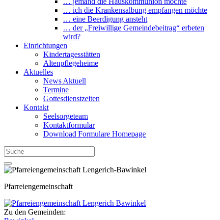
… jemand die Hauskommunion möchte
… ich die Krankensalbung empfangen möchte
… eine Beerdigung ansteht
… der „Freiwillige Gemeindebeitrag“ erbeten
wird?
Einrichtungen
Kindertagesstätten
Altenpflegeheime
Aktuelles
News Aktuell
Termine
Gottesdienstzeiten
Kontakt
Seelsorgeteam
Kontaktformular
Download Formulare Homepage
Pfarreiengemeinschaft
Zu den Gemeinden: