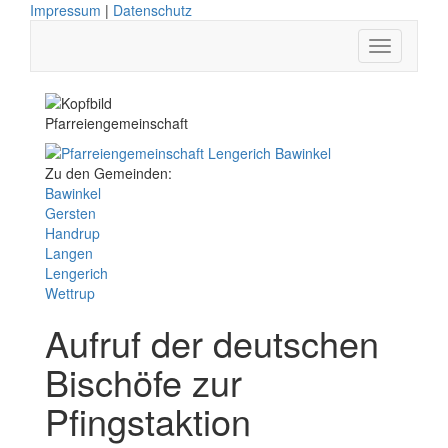
Impressum
|
Datenschutz
Pfarreiengemeinschaft
Zu den Gemeinden:
Bawinkel
Gersten
Handrup
Langen
Lengerich
Wettrup
Aufruf der deutschen
Bischöfe zur
Pfingstaktion