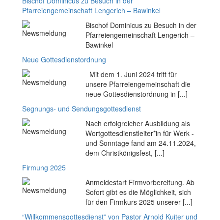
Bischof Dominicus zu Besuch in der
Pfarreiengemeinschaft Lengerich – Bawinkel
Bischof Dominicus zu Besuch in der
Pfarreiengemeinschaft Lengerich –
Bawinkel
Neue Gottesdienstordnung
Mit dem 1. Juni 2024 tritt für
unsere Pfarreiengemeinschaft die
neue Gottesdienstordnung in [...]
Segnungs- und Sendungsgottesdienst
Nach erfolgreicher Ausbildung als
Wortgottesdienstleiter*in für Werk -
und Sonntage fand am 24.11.2024,
dem Christkönigsfest, [...]
Firmung 2025
Anmeldestart Firmvorbereitung. Ab
Sofort gibt es die Möglichkeit, sich
für den Firmkurs 2025 unserer [...]
“Willkommensgottesdienst” von Pastor Arnold Kuiter und