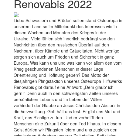
Renovabis 2022
Liebe Schwestern und Brüder, selten stand Osteuropa in
unserem Land so im Mittelpunkt des Interesses wie in
diesen Wochen und Monaten des Krieges in der
Ukraine. Viele fühlen sich innerlich bedrängt von den
Nachrichten über den russischen Überfall auf den
Nachbarn, über Kämpfe und Gräueltaten. Nicht wenige
sorgen sich auch um Frieden und Sicherheit in ganz
Europa. Was kann uns und was kann vor allem den vom
Krieg geschundenen Menschen in dieser Lage
Orientierung und Hoffnung geben? Das Motto der
diesjährigen Pfingstaktion unseres Osteuropa-Hilfswerks
Renovabis gibt darauf eine Antwort: „Dem glaub‘ ich
gern!“ Denn auch in den schwierigsten Zeiten unseres
persönlichen Lebens und im Leben der Völker
verhindert der Glaube an Jesus Christus den Absturz in
die Verzweiflung. Gott hält uns fest. Er gibt uns Mut und
Kraft, das Richtige zu tun. Und er verheißt den
Menschen eine Zukunft über den Tod hinaus. In diesem
Geist dürfen wir Pfingsten feiern und uns zugleich den
schwierigen Aufgaben unserer Zeit stellen. Seit vielen