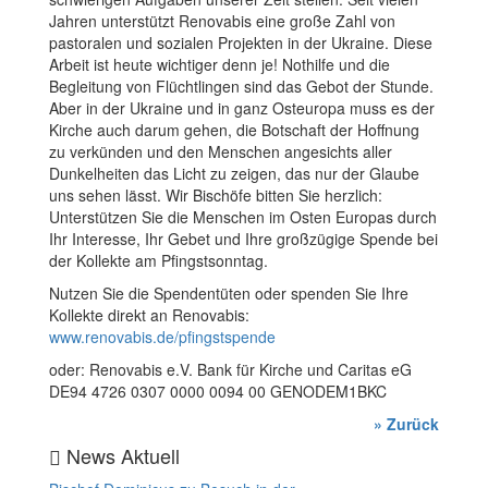
Jahren unterstützt Renovabis eine große Zahl von
pastoralen und sozialen Projekten in der Ukraine. Diese
Arbeit ist heute wichtiger denn je! Nothilfe und die
Begleitung von Flüchtlingen sind das Gebot der Stunde.
Aber in der Ukraine und in ganz Osteuropa muss es der
Kirche auch darum gehen, die Botschaft der Hoffnung
zu verkünden und den Menschen angesichts aller
Dunkelheiten das Licht zu zeigen, das nur der Glaube
uns sehen lässt. Wir Bischöfe bitten Sie herzlich:
Unterstützen Sie die Menschen im Osten Europas durch
Ihr Interesse, Ihr Gebet und Ihre großzügige Spende bei
der Kollekte am Pfingstsonntag.
Nutzen Sie die Spendentüten oder spenden Sie Ihre
Kollekte direkt an Renovabis:
www.renovabis.de/pfingstspende
oder: Renovabis e.V. Bank für Kirche und Caritas eG
DE94 4726 0307 0000 0094 00 GENODEM1BKC
» Zurück
News Aktuell