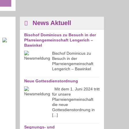
News Aktuell
Bischof Dominicus zu Besuch in der
Pfarreiengemeinschaft Lengerich –
Bawinkel
Bischof Dominicus zu
Besuch in der
Pfarreiengemeinschaft
Lengerich – Bawinkel
Neue Gottesdienstordnung
Mit dem 1. Juni 2024 tritt
für unsere
Pfarreiengemeinschaft
die neue
Gottesdienstordnung in
[...]
Segnungs- und