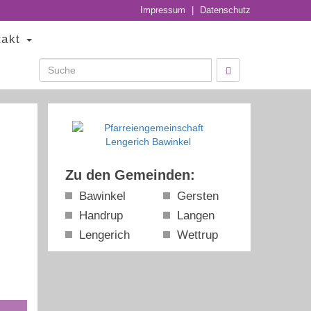
Impressum
|
Datenschutz
takt
Zu den Gemeinden:
Bawinkel
Gersten
Handrup
Langen
Lengerich
Wettrup