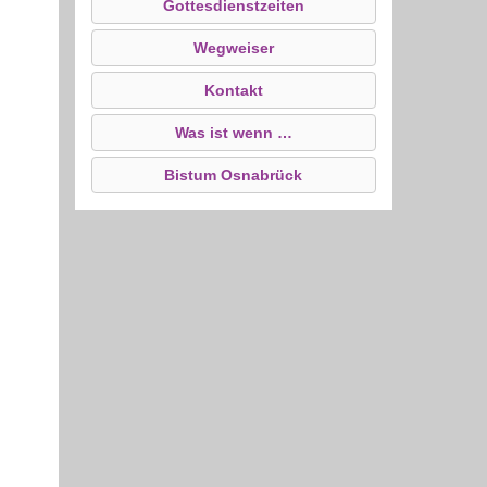
Gottesdienstzeiten
Wegweiser
Kontakt
Was ist wenn …
Bistum Osnabrück