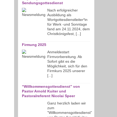
Sendungsgottesdienst
Nach erfolgreicher
Ausbildung als
Wortgottesdienstleiter*in
für Werk -und Sonntage
fand am 24.11.2024, dem
Christkönigsfest, [...]
Firmung 2025
Anmeldestart
Firmvorbereitung. Ab
Sofort gibt es die
Möglichkeit, sich für den
Firmkurs 2025 unserer
[...]
“Willkommensgottesdienst” von
Pastor Arnold Kuiter und
Pastoralreferent Nicolai Speer
Ganz herzlich laden wir
zum
"Willkommensgottesdienst"