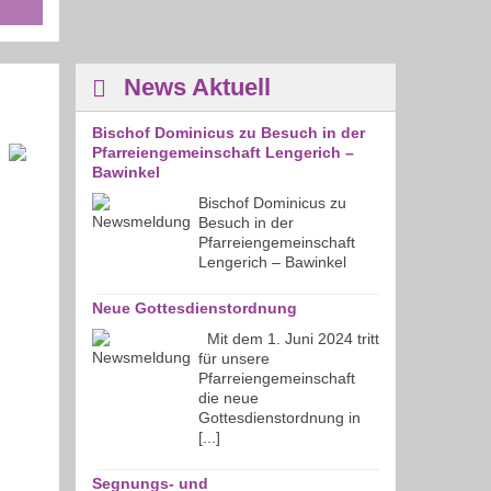
News Aktuell
Bischof Dominicus zu Besuch in der
Pfarreiengemeinschaft Lengerich –
Bawinkel
Bischof Dominicus zu
Besuch in der
Pfarreiengemeinschaft
Lengerich – Bawinkel
Neue Gottesdienstordnung
Mit dem 1. Juni 2024 tritt
für unsere
Pfarreiengemeinschaft
die neue
Gottesdienstordnung in
[...]
Segnungs- und