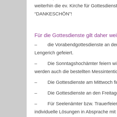
weiterhin die ev. Kirche für Gottesdie
“DANKESCHÖN”!
Für die Gottesdienste gilt daher wei
– die Vorabendgottesdienste an den 
Lengerich gefeiert.
– Die Sonntagshochämter feiern wir u
werden auch die bestellten Messinten
– Die Gottesdienste am Mittwoch find
– Die Gottesdienste an den Freitagen
– Für Seelenämter bzw. Trauerfeiern
individuelle Lösungen in Absprache mit