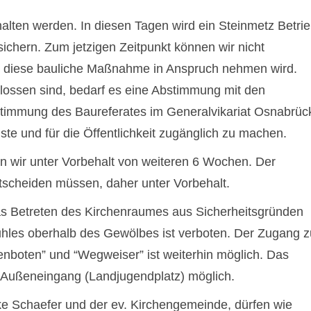
halten werden. In diesen Tagen wird ein Steinmetz Betri
ichern. Zum jetzigen Zeitpunkt können wir nicht
ng diese bauliche Maßnahme in Anspruch nehmen wird.
ssen sind, bedarf es eine Abstimmung mit den
ustimmung des Baureferates im Generalvikariat Osnabrüc
te und für die Öffentlichkeit zugänglich zu machen.
 wir unter Vorbehalt von weiteren 6 Wochen. Der
scheiden müssen, daher unter Vorbehalt.
as Betreten des Kirchenraumes aus Sicherheitsgründen
tuhles oberhalb des Gewölbes ist verboten. Der Zugang 
enboten” und “Wegweiser” ist weiterhin möglich. Das
en Außeneingang (Landjugendplatz) möglich.
ke Schaefer und der ev. Kirchengemeinde, dürfen wie