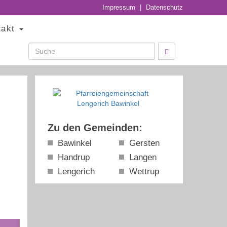
Impressum
|
Datenschutz
takt
Zu den Gemeinden:
Bawinkel
Gersten
Handrup
Langen
Lengerich
Wettrup