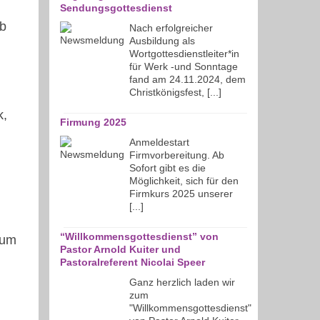
Sendungsgottesdienst
eb
Nach erfolgreicher
Ausbildung als
Wortgottesdienstleiter*in
für Werk -und Sonntage
fand am 24.11.2024, dem
Christkönigsfest, [...]
k,
Firmung 2025
Anmeldestart
Firmvorbereitung. Ab
Sofort gibt es die
Möglichkeit, sich für den
Firmkurs 2025 unserer
[...]
“Willkommensgottesdienst” von
zum
Pastor Arnold Kuiter und
Pastoralreferent Nicolai Speer
Ganz herzlich laden wir
zum
"Willkommensgottesdienst"