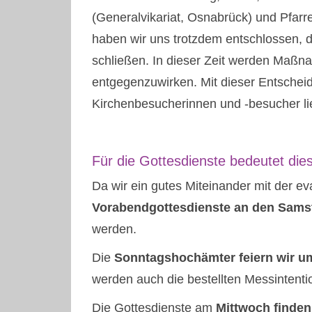
(Generalvikariat, Osnabrück) und Pfarr
haben wir uns trotzdem entschlossen, d
schließen. In dieser Zeit werden Maßn
entgegenzuwirken. Mit dieser Entscheid
Kirchenbesucherinnen und -besucher li
Für die Gottesdienste bedeutet die
Da wir ein gutes Miteinander mit der 
Vorabendgottesdienste an den Samst
werden.
Die
Sonntagshochämter feiern wir um
werden auch die bestellten Messinten
Die Gottesdienste am
Mittwoch finden