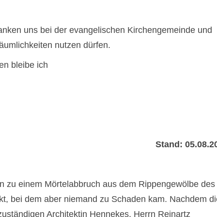
danken uns bei der evangelischen Kirchengemeinde und
äumlichkeiten nutzen dürfen.
n bleibe ich
Stand: 05.08.2
en zu einem Mörtelabbruch aus dem Rippengewölbe des
edikt, bei dem aber niemand zu Schaden kam. Nachdem di
zuständigen Architektin Hennekes, Herrn Reinartz