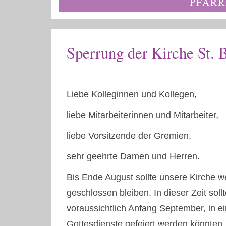
PFARR
Sperrung der Kirche St. 
Liebe Kolleginnen und Kollegen,
liebe Mitarbeiterinnen und Mitarbeiter,
liebe Vorsitzende der Gremien,
sehr geehrte Damen und Herren.
Bis Ende August sollte unsere Kirche we
geschlossen bleiben. In dieser Zeit so
voraussichtlich Anfang September, in e
Gottesdienste gefeiert werden könnten.