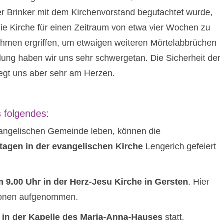
er Brinker mit dem Kirchenvorstand begutachtet wurde,
ie Kirche für einen Zeitraum von etwa vier Wochen zu
ahmen ergriffen, um etwaigen weiteren Mörtelabbrüchen
ung haben wir uns sehr schwergetan. Die Sicherheit de
egt uns aber sehr am Herzen.
s folgendes:
evangelischen Gemeinde leben, können die
agen in der evangelischen Kirche
Lengerich gefeiert
 9.00 Uhr in der Herz-Jesu Kirche in Gersten
. Hier
tionen aufgenommen.
 in der Kapelle des Maria-Anna-Hauses
statt.