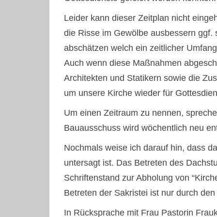
Leider kann dieser Zeitplan nicht einge
die Risse im Gewölbe ausbessern ggf. s
abschätzen welch ein zeitlicher Umfa
Auch wenn diese Maßnahmen abgeschlo
Architekten und Statikern sowie die Z
um unsere Kirche wieder für Gottesdiens
Um einen Zeitraum zu nennen, sprechen
Bauausschuss wird wöchentlich neu ent
Nochmals weise ich darauf hin, dass d
untersagt ist. Das Betreten des Dachs
Schriftenstand zur Abholung von “Kirch
Betreten der Sakristei ist nur durch d
In Rücksprache mit Frau Pastorin Frau