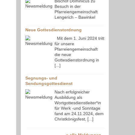
Bischof Dominicus zu
Besuch in der
Pfarreiengemeinschaft
Lengerich – Bawinkel
Neue Gottesdienstordnung
Mit dem 1. Juni 2024 tritt
für unsere
Pfarreiengemeinschaft
die neue
Gottesdienstordnung in
[...]
Segnungs- und
Sendungsgottesdienst
Nach erfolgreicher
Ausbildung als
Wortgottesdienstleiter*in
für Werk -und Sonntage
fand am 24.11.2024, dem
Christkönigsfest, [...]