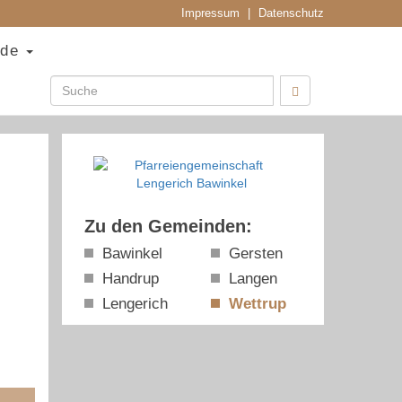
Impressum
|
Datenschutz
nde
Zu den Gemeinden:
Bawinkel
Gersten
Handrup
Langen
Lengerich
Wettrup