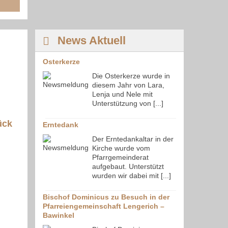
News Aktuell
Osterkerze
Die Osterkerze wurde in
diesem Jahr von Lara,
Lenja und Nele mit
Unterstützung von [...]
ück
Erntedank
Der Erntedankaltar in der
Kirche wurde vom
Pfarrgemeinderat
aufgebaut. Unterstützt
wurden wir dabei mit [...]
Bischof Dominicus zu Besuch in der
Pfarreiengemeinschaft Lengerich –
Bawinkel