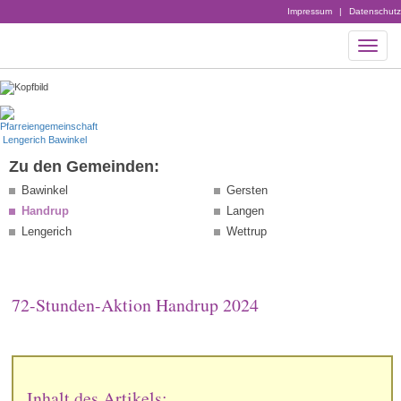
Impressum
|
Datenschutz
Zu den Gemeinden:
Bawinkel
Gersten
Handrup
Langen
Lengerich
Wettrup
72-Stunden-Aktion Handrup 2024
Inhalt des Artikels: