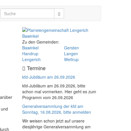
Zu den Gemeinden:
Bawinkel
Gersten
Handrup
Langen
Lengerich
Wettrup
Termine
kfd-Jubiläum am 26.09.2026
kfd-Jubiläum am 26.09.2026, bitte
schon mal vormerken. Hier geht es zum
darüber
Programm vom 26.09.2026
Generalversammlung der kfd am
n und
Sonntag, 16.08.2026, bitte anmelden
Wir weisen schon jetzt auf unsere
diesjährige Generalversammlung am
durch