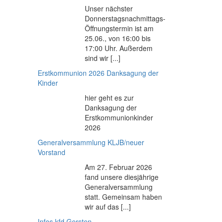
Unser nächster
Donnerstagsnachmittags-
Öffnungstermin ist am
25.06., von 16:00 bis
17:00 Uhr. Außerdem
sind wir [...]
Erstkommunion 2026 Danksagung der
Kinder
hier geht es zur
Danksagung der
Erstkommunionkinder
2026
Generalversammlung KLJB/neuer
Vorstand
Am 27. Februar 2026
fand unsere diesjährige
Generalversammlung
statt. Gemeinsam haben
wir auf das [...]
Infos kfd Gersten