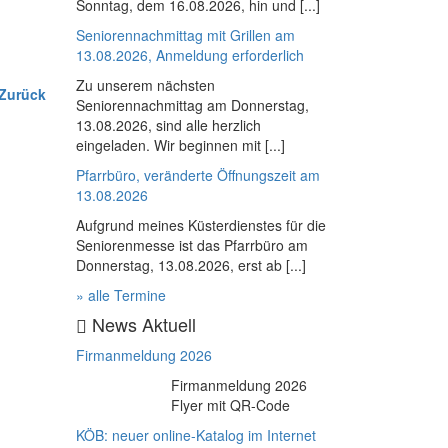
Sonntag, dem 16.08.2026, hin und [...]
Seniorennachmittag mit Grillen am
13.08.2026, Anmeldung erforderlich
Zu unserem nächsten
 Zurück
Seniorennachmittag am Donnerstag,
13.08.2026, sind alle herzlich
eingeladen. Wir beginnen mit [...]
Pfarrbüro, veränderte Öffnungszeit am
13.08.2026
Aufgrund meines Küsterdienstes für die
Seniorenmesse ist das Pfarrbüro am
Donnerstag, 13.08.2026, erst ab [...]
» alle Termine
News Aktuell
Firmanmeldung 2026
Firmanmeldung 2026
Flyer mit QR-Code
KÖB: neuer online-Katalog im Internet