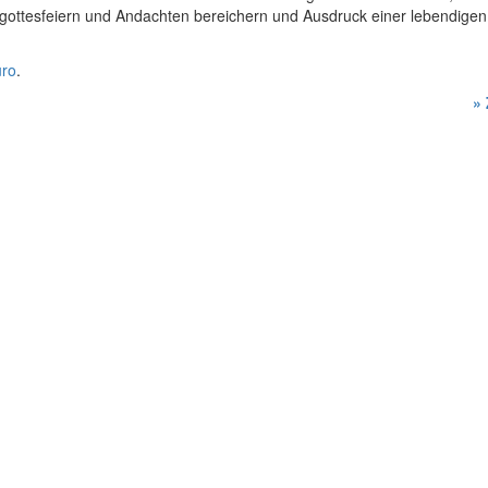
tgottesfeiern und Andachten bereichern und Ausdruck einer lebendigen
üro
.
»