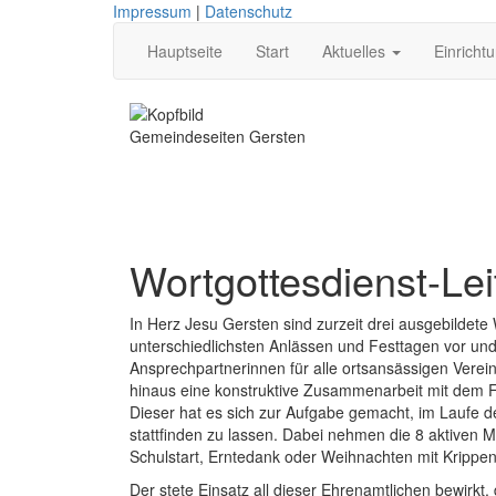
Impressum
|
Datenschutz
Hauptseite
Start
Aktuelles
Einricht
Gemeindeseiten Gersten
Wortgottesdienst-Lei
In Herz Jesu Gersten sind zurzeit drei ausgebildete 
unterschiedlichsten Anlässen und Festtagen vor un
Ansprechpartnerinnen für alle ortsansässigen Vere
hinaus eine konstruktive Zusammenarbeit mit dem Fa
Dieser hat es sich zur Aufgabe gemacht, im Laufe d
stattfinden zu lassen. Dabei nehmen die 8 aktiven M
Schulstart, Erntedank oder Weihnachten mit Krippenf
Der stete Einsatz all dieser Ehrenamtlichen bewirkt