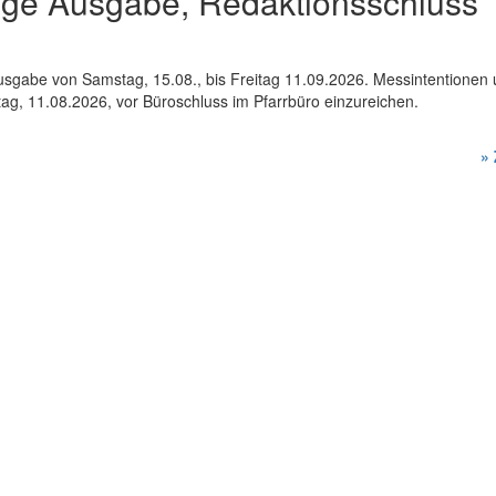
ige Ausgabe, Redaktionsschluss
usgabe von Samstag, 15.08., bis Freitag 11.09.2026. Messintentionen
stag, 11.08.2026, vor Büroschluss im Pfarrbüro einzureichen.
»