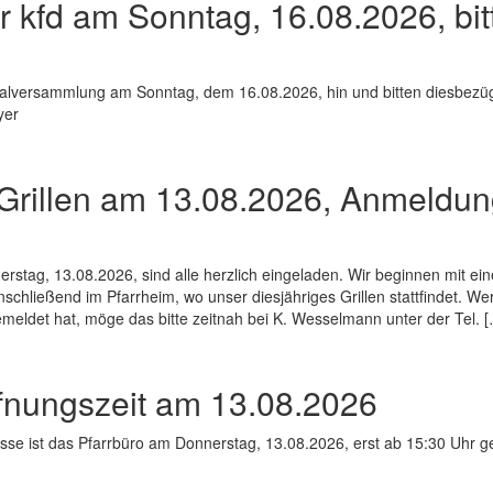
kfd am Sonntag, 16.08.2026, bit
eralversammlung am Sonntag, dem 16.08.2026, hin und bitten diesbezüg
yer
 Grillen am 13.08.2026, Anmeldu
ag, 13.08.2026, sind alle herzlich eingeladen. Wir beginnen mit eine
schließend im Pfarrheim, wo unser diesjähriges Grillen stattfindet. We
meldet hat, möge das bitte zeitnah bei K. Wesselmann unter der Tel. 
ffnungszeit am 13.08.2026
se ist das Pfarrbüro am Donnerstag, 13.08.2026, erst ab 15:30 Uhr ge