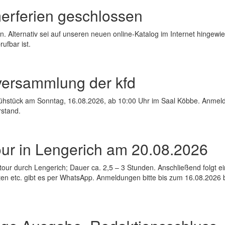
rferien geschlossen
. Alternativ sei auf unseren neuen online-Katalog im Internet hingewi
ufbar ist.
ersammlung der kfd
rühstück am Sonntag, 16.08.2026, ab 10:00 Uhr im Saal Köbbe. Anme
stand.
ur in Lengerich am 20.08.2026
our durch Lengerich; Dauer ca. 2,5 – 3 Stunden. Anschließend folgt ei
n etc. gibt es per WhatsApp. Anmeldungen bitte bis zum 16.08.2026 b