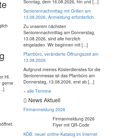
te
Sonntag, dem 16.08.2026, hin und [...]
Seniorennachmittag mit Grillen am
13.08.2026, Anmeldung erforderlich
lich
Zu unserem nächsten
Seniorennachmittag am Donnerstag,
13.08.2026, sind alle herzlich
eingeladen. Wir beginnen mit [...]
ng
Pfarrbüro, veränderte Öffnungszeit am
13.08.2026
Aufgrund meines Küsterdienstes für die
Seniorenmesse ist das Pfarrbüro am
r Hl.
Donnerstag, 13.08.2026, erst ab [...]
r gerne
[…]
» alle Termine
News Aktuell
Firmanmeldung 2026
Firmanmeldung 2026
öffnet.
Flyer mit QR-Code
KÖB: neuer online-Katalog im Internet