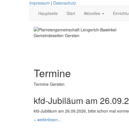
Impressum
|
Datenschutz
Hauptseite
Start
Aktuelles
Einricht
Gemeindeseiten Gersten
Termine
Termine Gersten
kfd-Jubiläum am 26.09.
kfd-Jubiläum am 26.09.2026, bitte schon mal vorm
» weiterlesen...