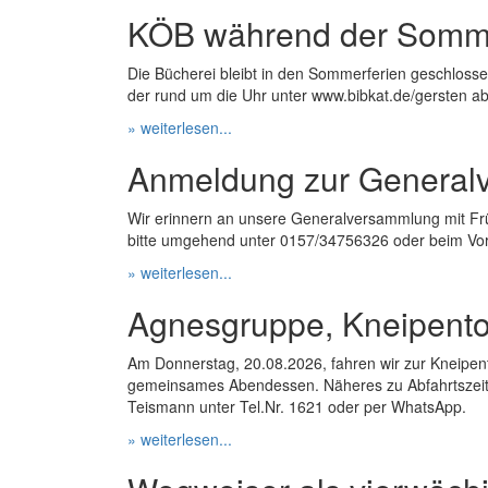
KÖB während der Somme
Die Bücherei bleibt in den Sommerferien geschlossen
der rund um die Uhr unter www.bibkat.de/gersten abr
» weiterlesen...
Anmeldung zur Generalv
Wir erinnern an unsere Generalversammlung mit F
bitte umgehend unter 0157/34756326 oder beim Vor
» weiterlesen...
Agnesgruppe, Kneipento
Am Donnerstag, 20.08.2026, fahren wir zur Kneipent
gemeinsames Abendessen. Näheres zu Abfahrtszeite
Teismann unter Tel.Nr. 1621 oder per WhatsApp.
» weiterlesen...