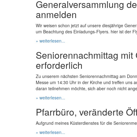
Generalversammlung der 
anmelden
Wir weisen schon jetzt auf unsere diesjährige Gen
um Beachtung des Einladungs-Flyers. hier ist der Fl
» weiterlesen...
Seniorennachmittag mit
erforderlich
Zu unserem nächsten Seniorennachmittag am Donnerst
Messe um 14:30 Uhr in der Kirche und treffen uns an
daran teilnehmen möchte, sich aber noch nicht ange
» weiterlesen...
Pfarrbüro, veränderte Ö
Aufgrund meines Küsterdienstes für die Seniorenmes
» weiterlesen...