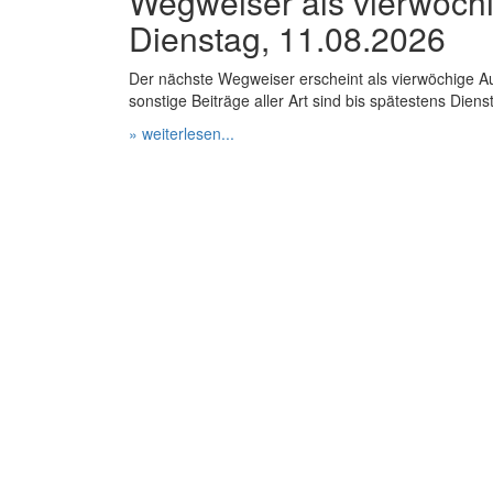
Wegweiser als vierwöch
Dienstag, 11.08.2026
Der nächste Wegweiser erscheint als vierwöchige A
sonstige Beiträge aller Art sind bis spätestens Dien
» weiterlesen...